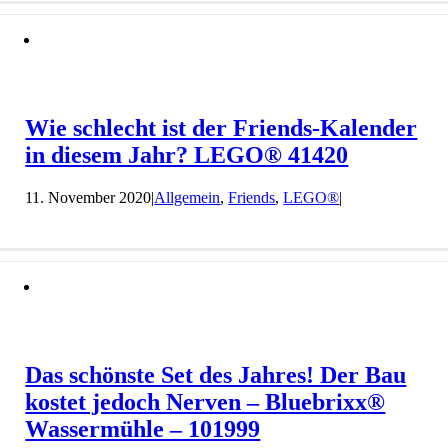
Wie schlecht ist der Friends-Kalender
in diesem Jahr? LEGO® 41420
11. November 2020
|
Allgemein
,
Friends
,
LEGO®
|
Das schönste Set des Jahres! Der Bau
kostet jedoch Nerven – Bluebrixx®
Wassermühle – 101999