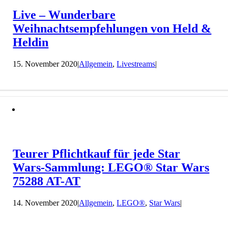
Live – Wunderbare
Weihnachtsempfehlungen von Held &
Heldin
15. November 2020
|
Allgemein
,
Livestreams
|
Teurer Pflichtkauf für jede Star
Wars-Sammlung: LEGO® Star Wars
75288 AT-AT
14. November 2020
|
Allgemein
,
LEGO®
,
Star Wars
|