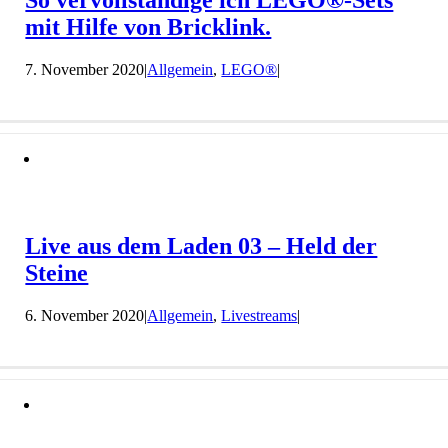
mit Hilfe von Bricklink.
7. November 2020
|
Allgemein
,
LEGO®
|
Live aus dem Laden 03 – Held der
Steine
6. November 2020
|
Allgemein
,
Livestreams
|