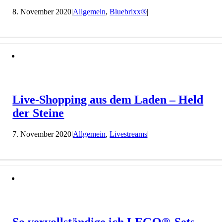
8. November 2020
|
Allgemein
,
Bluebrixx®
|
Live-Shopping aus dem Laden – Held
der Steine
7. November 2020
|
Allgemein
,
Livestreams
|
So vervollständige ich LEGO®-Sets