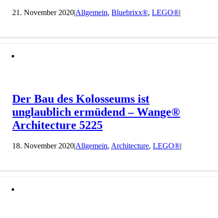
21. November 2020
|
Allgemein
,
Bluebrixx®
,
LEGO®
|
Der Bau des Kolosseums ist
unglaublich ermüdend – Wange®
Architecture 5225
18. November 2020
|
Allgemein
,
Architecture
,
LEGO®
|