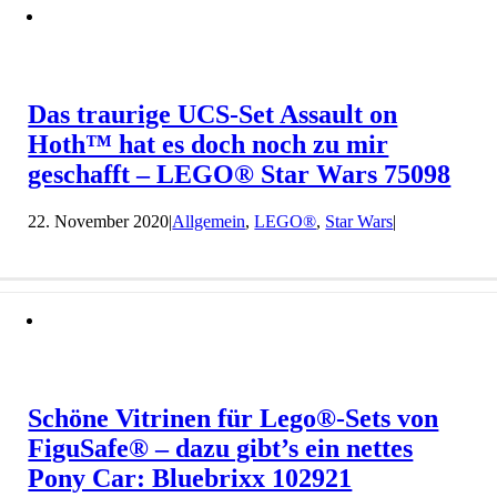
Das traurige UCS-Set Assault on
Hoth™ hat es doch noch zu mir
geschafft – LEGO® Star Wars 75098
22. November 2020
|
Allgemein
,
LEGO®
,
Star Wars
|
Schöne Vitrinen für Lego®-Sets von
FiguSafe® – dazu gibt’s ein nettes
Pony Car: Bluebrixx 102921