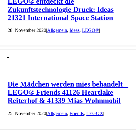
LEGO® entdeckt die
Zukunftstechnologie Druck: Ideas
21321 International Space Station
28. November 2020
|
Allgemein
,
Ideas
,
LEGO®
|
Die Mädchen werden mies behandelt –
LEGO® Friends 41126 Heartlake
Reiterhof & 41339 Mias Wohnmobil
25. November 2020
|
Allgemein
,
Friends
,
LEGO®
|