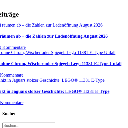
eiträge
äumen ab – die Zahlen zur Ladenöffnung August 2026
0 Kommentare
 ohne Chrom, Wischer oder Spiegel: Lego 11381 E-Type Unfall
 Kommentare
nkt in Jaguars stolzer Geschichte: LEGO® 11381 E-Type
 Kommentare
Suche:
Suche