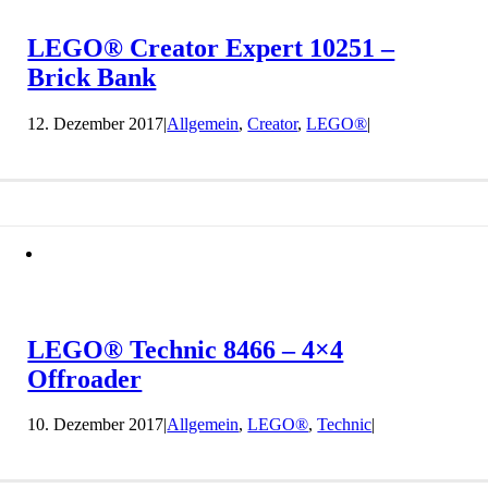
LEGO® Creator Expert 10251 –
Brick Bank
12. Dezember 2017
|
Allgemein
,
Creator
,
LEGO®
|
LEGO® Technic 8466 – 4×4
Offroader
10. Dezember 2017
|
Allgemein
,
LEGO®
,
Technic
|