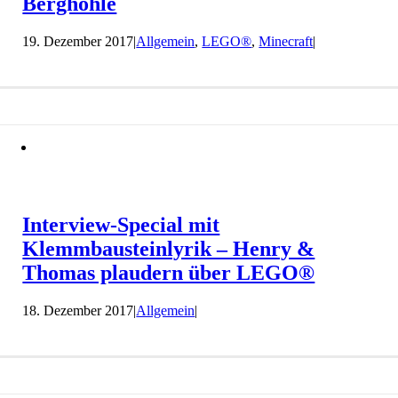
Berghöhle
19. Dezember 2017
|
Allgemein
,
LEGO®
,
Minecraft
|
Interview-Special mit
Klemmbausteinlyrik – Henry &
Thomas plaudern über LEGO®
18. Dezember 2017
|
Allgemein
|