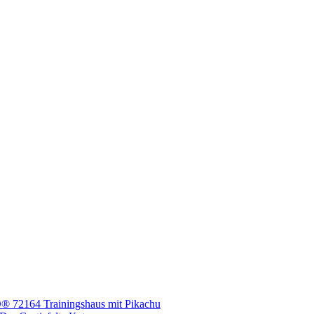
O® 72164 Trainingshaus mit Pikachu