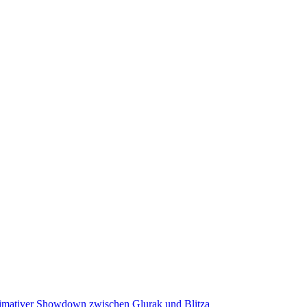
mativer Showdown zwischen Glurak und Blitza