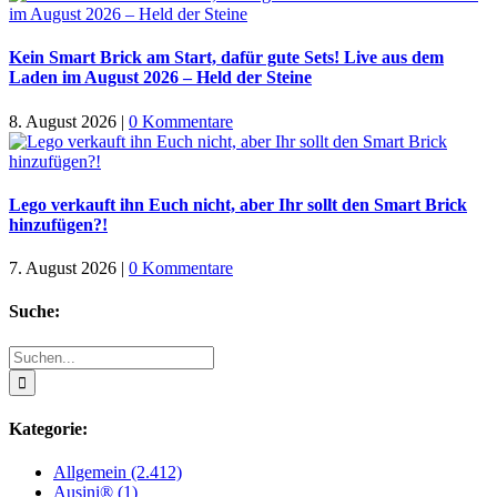
Kein Smart Brick am Start, dafür gute Sets! Live aus dem
Laden im August 2026 – Held der Steine
8. August 2026
|
0 Kommentare
Lego verkauft ihn Euch nicht, aber Ihr sollt den Smart Brick
hinzufügen?!
7. August 2026
|
0 Kommentare
Suche:
Suche
nach:
Kategorie:
Allgemein (2.412)
Ausini® (1)