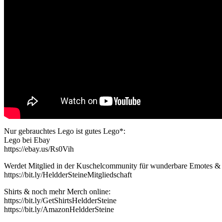
Nur gebrauchtes Lego ist gutes Lego*:
Lego bei Ebay
https://ebay.us/Rs0Vih
Werdet Mitglied in der Kuschelcommunity für wunderbare Emotes & 
https://bit.ly/HeldderSteineMitgliedschaft
Shirts & noch mehr Merch online:
https://bit.ly/GetShirtsHeldderSteine
https://bit.ly/AmazonHeldderSteine