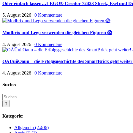
Oder einfach lassen…LEGO® Creator 72423 Shrek, Esel und Der
5. August 2026
|
0 Kommentare
Modbrix und Lego verwenden die gleichen Figuren 😱
4. August 2026
|
0 Kommentare
OÄÜuiiOauu – die Erfolgsgeschichte des SmartBrick geht weiter!
4. August 2026
|
0 Kommentare
Suche:
Suche
nach:
Kategorie:
Allgemein (2.406)
Ausini® (1)