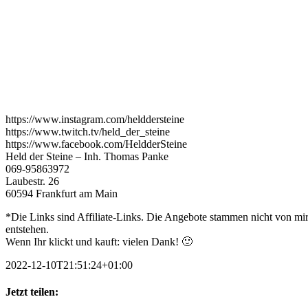
https://www.instagram.com/helddersteine
https://www.twitch.tv/held_der_steine
https://www.facebook.com/HeldderSteine
Held der Steine – Inh. Thomas Panke
069-95863972
Laubestr. 26
60594 Frankfurt am Main
*Die Links sind Affiliate-Links. Die Angebote stammen nicht von mir,
entstehen.
Wenn Ihr klickt und kauft: vielen Dank! 🙂
2022-12-10T21:51:24+01:00
Jetzt teilen: