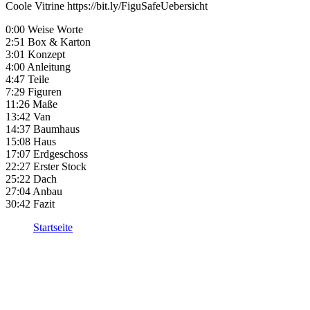
Coole Vitrine https://bit.ly/FiguSafeUebersicht
0:00 Weise Worte
2:51 Box & Karton
3:01 Konzept
4:00 Anleitung
4:47 Teile
7:29 Figuren
11:26 Maße
13:42 Van
14:37 Baumhaus
15:08 Haus
17:07 Erdgeschoss
22:27 Erster Stock
25:22 Dach
27:04 Anbau
30:42 Fazit
Startseite