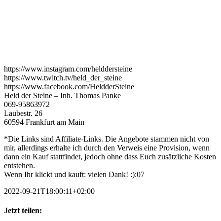
https://www.instagram.com/helddersteine
https://www.twitch.tv/held_der_steine
https://www.facebook.com/HeldderSteine
Held der Steine – Inh. Thomas Panke
069-95863972
Laubestr. 26
60594 Frankfurt am Main
*Die Links sind Affiliate-Links. Die Angebote stammen nicht von
mir, allerdings erhalte ich durch den Verweis eine Provision, wenn
dann ein Kauf stattfindet, jedoch ohne dass Euch zusätzliche Kosten
entstehen.
Wenn Ihr klickt und kauft: vielen Dank! :):07
2022-09-21T18:00:11+02:00
Jetzt teilen: