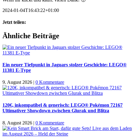
2024-01-04T16:43:22+01:00
Jetzt teilen:
Facebook
X
WhatsApp
Pinterest
E-
Ähnliche Beiträge
Mail
Ein neuer Tiefpunkt in Jaguars stolzer Geschichte: LEGO®
11381 E-Type
9. August 2026
|
0 Kommentare
120€, inkompatibel & generisch: LEGO® Pokémon 72167
Ultimativer Showdown zwischen Glurak und Blitza
8. August 2026
|
0 Kommentare