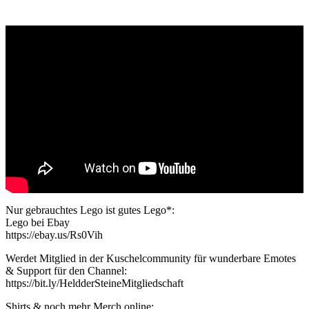
Nur gebrauchtes Lego ist gutes Lego*:
Lego bei Ebay
https://ebay.us/Rs0Vih
Werdet Mitglied in der Kuschelcommunity für wunderbare Emotes
& Support für den Channel:
https://bit.ly/HeldderSteineMitgliedschaft
Shirts & noch mehr Merch online: