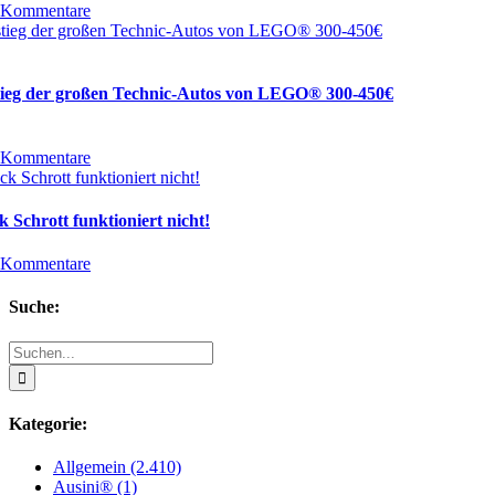
 Kommentare
tieg der großen Technic-Autos von LEGO® 300-450€
 Kommentare
 Schrott funktioniert nicht!
 Kommentare
Suche:
Suche
nach:
Kategorie:
Allgemein (2.410)
Ausini® (1)