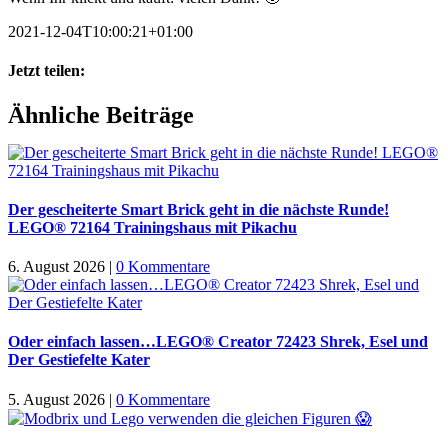
2021-12-04T10:00:21+01:00
Jetzt teilen:
Facebook
X
WhatsApp
Pinterest
E-
Ähnliche Beiträge
Mail
Der gescheiterte Smart Brick geht in die nächste Runde!
LEGO® 72164 Trainingshaus mit Pikachu
6. August 2026
|
0 Kommentare
Oder einfach lassen…LEGO® Creator 72423 Shrek, Esel und
Der Gestiefelte Kater
5. August 2026
|
0 Kommentare