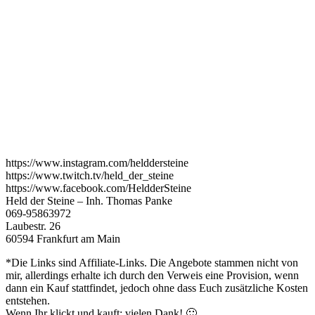
https://www.instagram.com/helddersteine
https://www.twitch.tv/held_der_steine
https://www.facebook.com/HeldderSteine
Held der Steine – Inh. Thomas Panke
069-95863972
Laubestr. 26
60594 Frankfurt am Main
*Die Links sind Affiliate-Links. Die Angebote stammen nicht von
mir, allerdings erhalte ich durch den Verweis eine Provision, wenn
dann ein Kauf stattfindet, jedoch ohne dass Euch zusätzliche Kosten
entstehen.
Wenn Ihr klickt und kauft: vielen Dank! 🙂