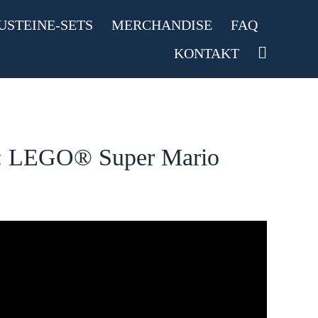
USTEINE-SETS
MERCHANDISE
FAQ
KONTAKT
in: LEGO® Super Mario