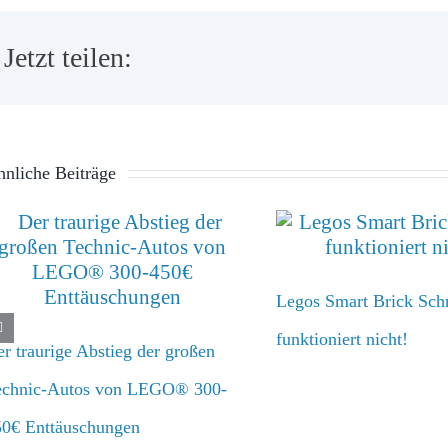
Jetzt teilen:
nliche Beiträge
Legos Smart Brick Schr
funktioniert nicht!
r traurige Abstieg der großen
echnic-Autos von LEGO® 300-
50€ Enttäuschungen