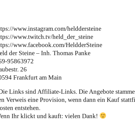
ttps://www.instagram.com/helddersteine
ttps://www.twitch.tv/held_der_steine
ttps://www.facebook.com/HeldderSteine
eld der Steine – Inh. Thomas Panke
69-95863972
aubestr. 26
0594 Frankfurt am Main
Die Links sind Affiliate-Links. Die Angebote stammen
en Verweis eine Provision, wenn dann ein Kauf stattf
osten entstehen.
enn Ihr klickt und kauft: vielen Dank!