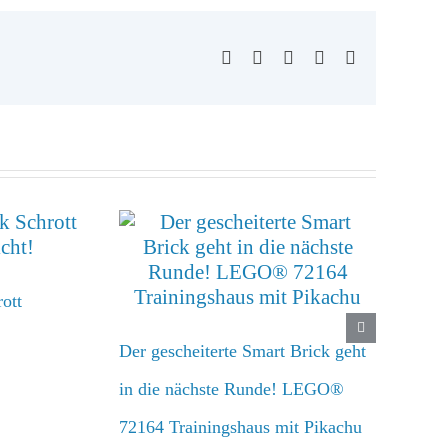
Facebook
X
WhatsApp
Pinterest
E-
Mail
ott
Der gescheiterte Smart Brick geht
in die nächste Runde! LEGO®
72164 Trainingshaus mit Pikachu