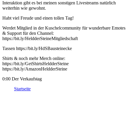
Interaktion gibt es bei meinen sonstigen Livestreams natürlich
weiterhin wie gewohnt.
Habt viel Freude und einen tollen Tag!
Werdet Mitglied in der Kuschelcommunity für wunderbare Emotes
& Support für den Channel:
https://bit.ly/HeldderSteineMitgliedschaft
Tassen https://bit.ly/HdSBausteinecke
Shirts & noch mehr Merch online:
https://bit.ly/GetShirtsHeldderSteine
https://bit.ly/AmazonHeldderSteine
0:00 Der Verkaufstag
Startseite