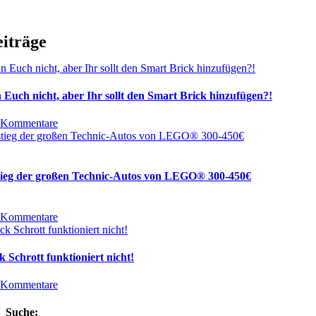
eiträge
 Euch nicht, aber Ihr sollt den Smart Brick hinzufügen?!
 Kommentare
tieg der großen Technic-Autos von LEGO® 300-450€
 Kommentare
 Schrott funktioniert nicht!
 Kommentare
Suche: