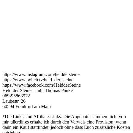
https://www.instagram.com/helddersteine
https://www.twitch.tv/held_der_steine
https://www.facebook.com/HeldderSteine
Held der Steine – Inh. Thomas Panke
069-95863972
Laubestr. 26
60594 Frankfurt am Main
*Die Links sind Affiliate-Links. Die Angebote stammen nicht von
mir, allerdings erhalte ich durch den Verweis eine Provision, wenn
dann ein Kauf stattfindet, jedoch ohne dass Euch zusätzliche Kosten
entstehen.