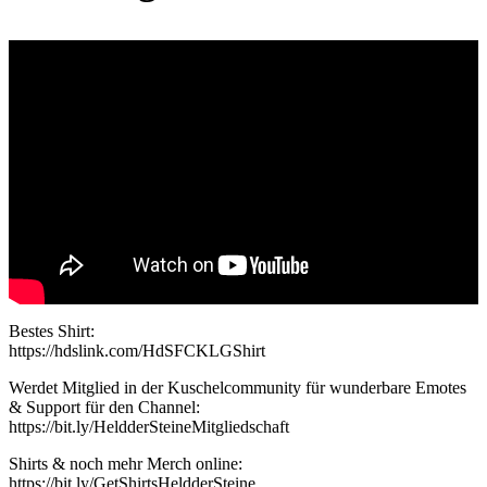
Bestes Shirt:
https://hdslink.com/HdSFCKLGShirt
Werdet Mitglied in der Kuschelcommunity für wunderbare Emotes
& Support für den Channel:
https://bit.ly/HeldderSteineMitgliedschaft
Shirts & noch mehr Merch online:
https://bit.ly/GetShirtsHeldderSteine