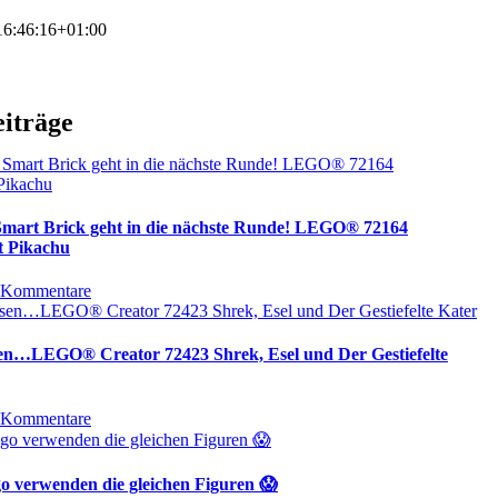
6:46:16+01:00
eiträge
 Smart Brick geht in die nächste Runde! LEGO® 72164
t Pikachu
 Kommentare
sen…LEGO® Creator 72423 Shrek, Esel und Der Gestiefelte
 Kommentare
 verwenden die gleichen Figuren 😱