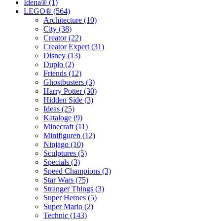
Idena® (1)
LEGO® (564)
Architecture (10)
City (38)
Creator (22)
Creator Expert (31)
Disney (13)
Duplo (2)
Friends (12)
Ghostbusters (3)
Harry Potter (30)
Hidden Side (3)
Ideas (25)
Kataloge (9)
Minecraft (11)
Minifiguren (12)
Ninjago (10)
Sculptures (5)
Specials (3)
Speed Champions (3)
Star Wars (75)
Stranger Things (3)
Super Heroes (5)
Super Mario (2)
Technic (143)