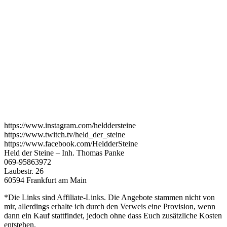
https://www.instagram.com/helddersteine
https://www.twitch.tv/held_der_steine
https://www.facebook.com/HeldderSteine
Held der Steine – Inh. Thomas Panke
069-95863972
Laubestr. 26
60594 Frankfurt am Main
*Die Links sind Affiliate-Links. Die Angebote stammen nicht von
mir, allerdings erhalte ich durch den Verweis eine Provision, wenn
dann ein Kauf stattfindet, jedoch ohne dass Euch zusätzliche Kosten
entstehen.