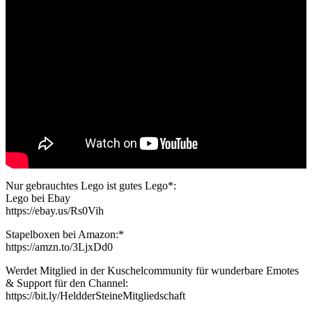
Nur gebrauchtes Lego ist gutes Lego*:
Lego bei Ebay
https://ebay.us/Rs0Vih
Stapelboxen bei Amazon:*
https://amzn.to/3LjxDd0
Werdet Mitglied in der Kuschelcommunity für wunderbare Emotes
& Support für den Channel:
https://bit.ly/HeldderSteineMitgliedschaft