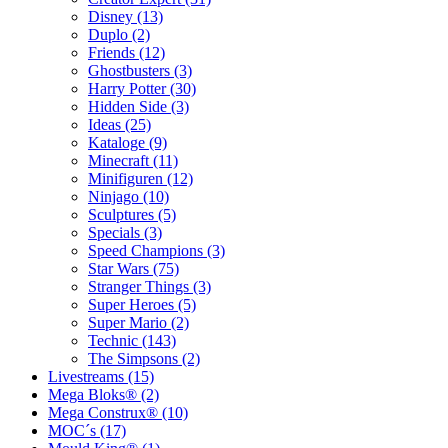
Disney (13)
Duplo (2)
Friends (12)
Ghostbusters (3)
Harry Potter (30)
Hidden Side (3)
Ideas (25)
Kataloge (9)
Minecraft (11)
Minifiguren (12)
Ninjago (10)
Sculptures (5)
Specials (3)
Speed Champions (3)
Star Wars (75)
Stranger Things (3)
Super Heroes (5)
Super Mario (2)
Technic (143)
The Simpsons (2)
Livestreams (15)
Mega Bloks® (2)
Mega Construx® (10)
MOC´s (17)