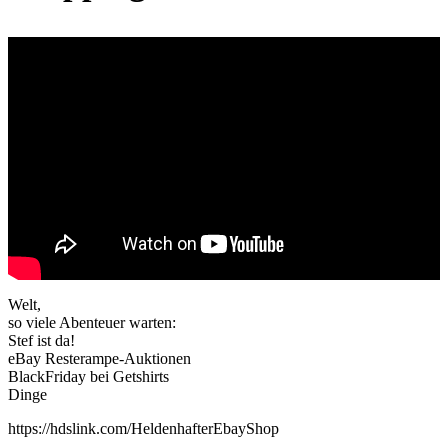
Welt,
so viele Abenteuer warten:
Stef ist da!
eBay Resterampe-Auktionen
BlackFriday bei Getshirts
Dinge
https://hdslink.com/HeldenhafterEbayShop