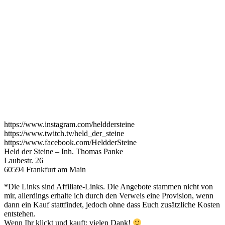
https://www.instagram.com/helddersteine
https://www.twitch.tv/held_der_steine
https://www.facebook.com/HeldderSteine
Held der Steine – Inh. Thomas Panke
Laubestr. 26
60594 Frankfurt am Main
*Die Links sind Affiliate-Links. Die Angebote stammen nicht von
mir, allerdings erhalte ich durch den Verweis eine Provision, wenn
dann ein Kauf stattfindet, jedoch ohne dass Euch zusätzliche Kosten
entstehen.
Wenn Ihr klickt und kauft: vielen Dank!