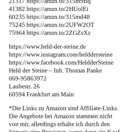
21317 https://amzn.to/315m9Bq
41382 https://amzn.to/2HUolEi
60235 https://amzn.to/315md48
75245 https://amzn.to/2UFW2OT
75964 https://amzn.to/2ZGZsXz
https://www.held-der-steine.de
https://www.instagram.com/helddersteine
https://www.facebook.com/HeldderSteine
Held der Steine – Inh. Thomas Panke
069-95863972
Laubestr. 26
60594 Frankfurt am Main
*Die Links zu Amazon sind Affiliate-Links.
Die Angebote bei Amazon stammen nicht
von mir, allerdings erhalte ich durch den