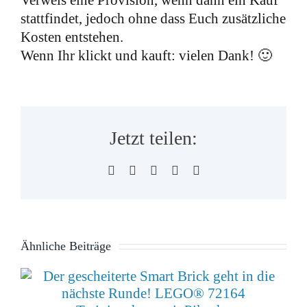
Verweis eine Provision, wenn dann ein Kauf
stattfindet, jedoch ohne dass Euch zusätzliche
Kosten entstehen.
Wenn Ihr klickt und kauft: vielen Dank! 🙂
Jetzt teilen:
Facebook
X
WhatsApp
Pinterest
E-
Mail
Ähnliche Beiträge