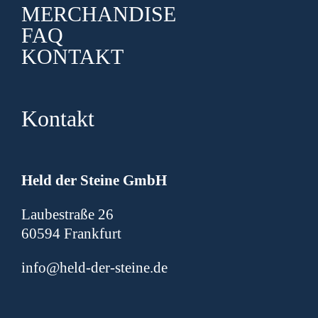
MERCHANDISE
FAQ
KONTAKT
Kontakt
H
eld der Steine GmbH
Laubestraße 26
60594 Frankfurt
info@held-der-steine.de