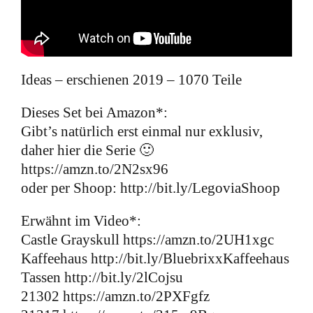
Kontakt
Ideas – erschienen 2019 – 1070 Teile
Dieses Set bei Amazon*:
Gibt’s natürlich erst einmal nur exklusiv,
daher hier die Serie 🙂
https://amzn.to/2N2sx96
oder per Shoop: http://bit.ly/LegoviaShoop
Erwähnt im Video*:
Castle Grayskull https://amzn.to/2UH1xgc
Kaffeehaus http://bit.ly/BluebrixxKaffeehaus
Tassen http://bit.ly/2lCojsu
21302 https://amzn.to/2PXFgfz