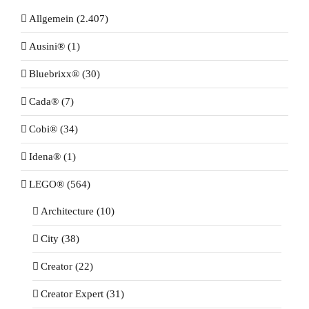
Allgemein (2.407)
Ausini® (1)
Bluebrixx® (30)
Cada® (7)
Cobi® (34)
Idena® (1)
LEGO® (564)
Architecture (10)
City (38)
Creator (22)
Creator Expert (31)