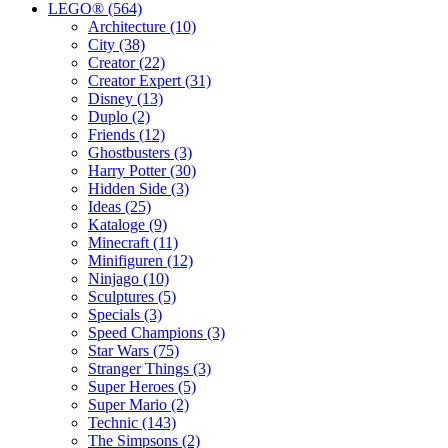
LEGO® (564)
Architecture (10)
City (38)
Creator (22)
Creator Expert (31)
Disney (13)
Duplo (2)
Friends (12)
Ghostbusters (3)
Harry Potter (30)
Hidden Side (3)
Ideas (25)
Kataloge (9)
Minecraft (11)
Minifiguren (12)
Ninjago (10)
Sculptures (5)
Specials (3)
Speed Champions (3)
Star Wars (75)
Stranger Things (3)
Super Heroes (5)
Super Mario (2)
Technic (143)
The Simpsons (2)