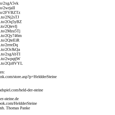
.to/2xgA5vk
to/2wrjaII
n.to/2FVBZTz
n.to/2Nj2sTJ
zn.to/2Oq5yBZ
.to/2Qtevfj
n.to/2Mzu5Tj
n.to/2Qy746m
n.to/2QteEiR
.to/2rrreDq
n.to/2OrJkQa
n.to/2xgAbTI
n.to/2wpqtjW
zn.to/2Qz8VYL
en:
link.com/store.asp?p=HeldderSteine
dspiel.com/held-der-steine
er-steine.de
ook.com/HeldderSteine
 Inh. Thomas Panke