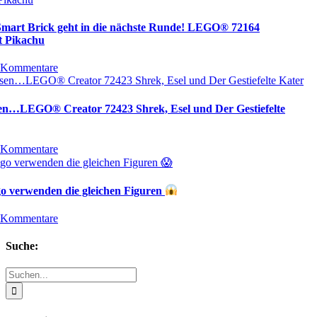
 Smart Brick geht in die nächste Runde! LEGO® 72164
t Pikachu
 Kommentare
sen…LEGO® Creator 72423 Shrek, Esel und Der Gestiefelte
 Kommentare
o verwenden die gleichen Figuren
 Kommentare
Suche:
Suche
nach: