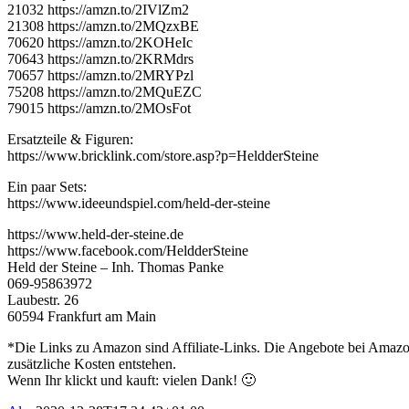
21032 https://amzn.to/2IVlZm2
21308 https://amzn.to/2MQzxBE
70620 https://amzn.to/2KOHeIc
70643 https://amzn.to/2KRMdrs
70657 https://amzn.to/2MRYPzl
75208 https://amzn.to/2MQuEZC
79015 https://amzn.to/2MOsFot
Ersatzteile & Figuren:
https://www.bricklink.com/store.asp?p=HeldderSteine
Ein paar Sets:
https://www.ideeundspiel.com/held-der-steine
https://www.held-der-steine.de
https://www.facebook.com/HeldderSteine
Held der Steine – Inh. Thomas Panke
069-95863972
Laubestr. 26
60594 Frankfurt am Main
*Die Links zu Amazon sind Affiliate-Links. Die Angebote bei Amazon 
zusätzliche Kosten entstehen.
Wenn Ihr klickt und kauft: vielen Dank! 🙂