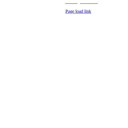
AV Digital Media
Page load link