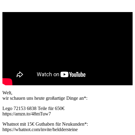
Welt,
wir schauen uns heute großartige Dinge an*:
Lego 72153 6838 Teile für 650€
https://amzn.to/48mTuw7
Whatnot mit 15€ Guthaben für Neukunden*:
https://whatnot.com/invite/helddersteine