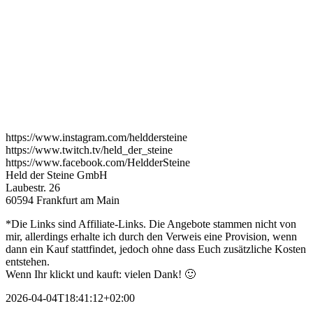
https://www.instagram.com/helddersteine
https://www.twitch.tv/held_der_steine
https://www.facebook.com/HeldderSteine
Held der Steine GmbH
Laubestr. 26
60594 Frankfurt am Main
*Die Links sind Affiliate-Links. Die Angebote stammen nicht von
mir, allerdings erhalte ich durch den Verweis eine Provision, wenn
dann ein Kauf stattfindet, jedoch ohne dass Euch zusätzliche Kosten
entstehen.
Wenn Ihr klickt und kauft: vielen Dank! 🙂
2026-04-04T18:41:12+02:00