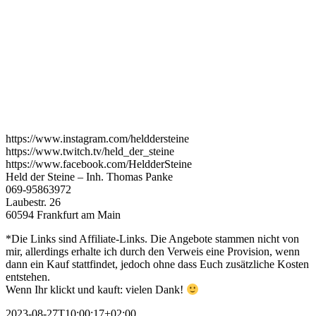
https://www.instagram.com/helddersteine
https://www.twitch.tv/held_der_steine
https://www.facebook.com/HeldderSteine
Held der Steine – Inh. Thomas Panke
069-95863972
Laubestr. 26
60594 Frankfurt am Main
*Die Links sind Affiliate-Links. Die Angebote stammen nicht von
mir, allerdings erhalte ich durch den Verweis eine Provision, wenn
dann ein Kauf stattfindet, jedoch ohne dass Euch zusätzliche Kosten
entstehen.
Wenn Ihr klickt und kauft: vielen Dank!
2023-08-27T10:00:17+02:00