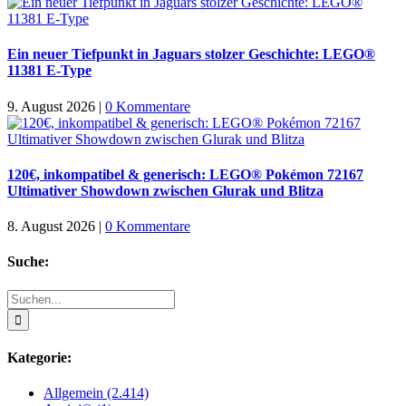
Ein neuer Tiefpunkt in Jaguars stolzer Geschichte: LEGO®
11381 E-Type
9. August 2026
|
0 Kommentare
120€, inkompatibel & generisch: LEGO® Pokémon 72167
Ultimativer Showdown zwischen Glurak und Blitza
8. August 2026
|
0 Kommentare
Suche:
Suche
nach:
Kategorie:
Allgemein (2.414)