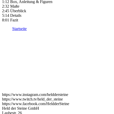
1:12 Box, Anleitung & Figuren
2:32 Maße
2:45 Überblick
5:14 Details
8:01 Fazit
Startseite
https://www.instagram.com/helddersteine
https://www.twitch.tv/held_der_steine
https://www.facebook.com/HeldderSteine
Held der Steine GmbH
Laubestr. 26