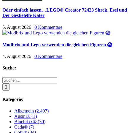
Oder einfach lassen…LEGO® Creator 72423 Shrek, Esel und
Der Gestiefelte Kater
5. August 2026
|
0 Kommentare
Modbrix und Lego verwenden die gleichen Figuren 😱
4. August 2026
|
0 Kommentare
Suche:
Suche
nach:
Kategorie:
Allgemein (2.407)
Ausini® (1)
Bluebrixx® (30)
Cada® (7)
Cobi® (34)