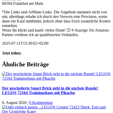
60594 Frankfurt am Main
*Die Links sind Affiliate-Links. Die Angebote stammen nicht von
mir, allerdings erhalte ich durch den Verweis eine Provision, wenn
dann ein Kauf stattfindet, jedoch ohne dass Euch zusätzliche Kosten
entstehen.
Wenn Ihr klickt und kauft: vielen Dank! 🙂 # Anzeige Als Amazon-
Partner verdiene ich an qualifizierten Verkäufen.
2025-07-11T15:30:02+02:00
Jetzt teilen:
Facebook
X
WhatsApp
Pinterest
E-
Ähnliche Beiträge
Mail
Der gescheiterte Smart Brick geht in die nächste Runde!
LEGO® 72164 Trainingshaus mit Pikachu
6. August 2026
|
0 Kommentare