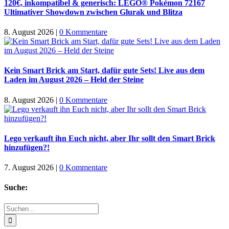
120€, inkompatibel & generisch: LEGO® Pokémon 72167
Ultimativer Showdown zwischen Glurak und Blitza
8. August 2026
|
0 Kommentare
Kein Smart Brick am Start, dafür gute Sets! Live aus dem
Laden im August 2026 – Held der Steine
8. August 2026
|
0 Kommentare
Lego verkauft ihn Euch nicht, aber Ihr sollt den Smart Brick
hinzufügen?!
7. August 2026
|
0 Kommentare
Suche:
Suche
nach: