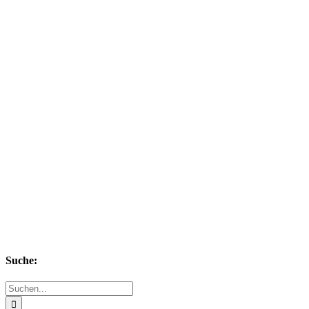
Suche:
Suche
nach: