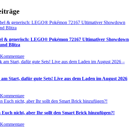
eiträge
bel & generisch: LEGO® Pokémon 72167 Ultimativer Showdown
und Blitza
 Kommentare
 am Start, dafür gute Sets! Live aus dem Laden im August 2026
 Kommentare
 Euch nicht, aber Ihr sollt den Smart Brick hinzufügen?!
 Kommentare