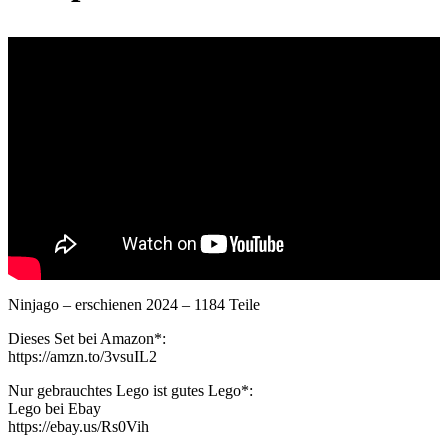
Ninjago – erschienen 2024 – 1184 Teile
Dieses Set bei Amazon*:
https://amzn.to/3vsuIL2
Nur gebrauchtes Lego ist gutes Lego*:
Lego bei Ebay
https://ebay.us/Rs0Vih