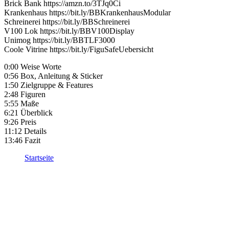
Brick Bank https://amzn.to/3TJq0Ci
Krankenhaus https://bit.ly/BBKrankenhausModular
Schreinerei https://bit.ly/BBSchreinerei
V100 Lok https://bit.ly/BBV100Display
Unimog https://bit.ly/BBTLF3000
Coole Vitrine https://bit.ly/FiguSafeUebersicht
0:00 Weise Worte
0:56 Box, Anleitung & Sticker
1:50 Zielgruppe & Features
2:48 Figuren
5:55 Maße
6:21 Überblick
9:26 Preis
11:12 Details
13:46 Fazit
Startseite