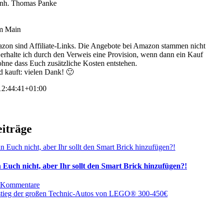
 Inh. Thomas Panke
am Main
zon sind Affiliate-Links. Die Angebote bei Amazon stammen nicht
s erhalte ich durch den Verweis eine Provision, wenn dann ein Kauf
 ohne dass Euch zusätzliche Kosten entstehen.
d kauft: vielen Dank! 🙂
2:44:41+01:00
eiträge
 Euch nicht, aber Ihr sollt den Smart Brick hinzufügen?!
 Kommentare