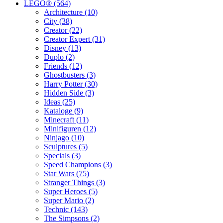
LEGO® (564)
Architecture (10)
City (38)
Creator (22)
Creator Expert (31)
Disney (13)
Duplo (2)
Friends (12)
Ghostbusters (3)
Harry Potter (30)
Hidden Side (3)
Ideas (25)
Kataloge (9)
Minecraft (11)
Minifiguren (12)
Ninjago (10)
Sculptures (5)
Specials (3)
Speed Champions (3)
Star Wars (75)
Stranger Things (3)
Super Heroes (5)
Super Mario (2)
Technic (143)
The Simpsons (2)