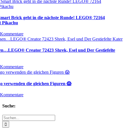
 Smart Brick geht in die nächste Runde! LEGO® 72164
t Pikachu
 Kommentare
sen…LEGO® Creator 72423 Shrek, Esel und Der Gestiefelte
 Kommentare
 verwenden die gleichen Figuren 😱
 Kommentare
Suche:
Suche
nach: