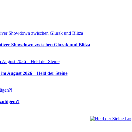
tiver Showdown zwischen Glurak und Blitza
 im August 2026 – Held der Steine
nzufügen?!
Welt, ich wünsche Euc