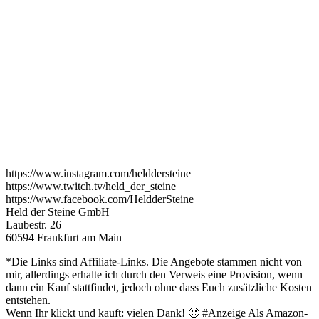
https://www.instagram.com/helddersteine
https://www.twitch.tv/held_der_steine
https://www.facebook.com/HeldderSteine
Held der Steine GmbH
Laubestr. 26
60594 Frankfurt am Main
*Die Links sind Affiliate-Links. Die Angebote stammen nicht von
mir, allerdings erhalte ich durch den Verweis eine Provision, wenn
dann ein Kauf stattfindet, jedoch ohne dass Euch zusätzliche Kosten
entstehen.
Wenn Ihr klickt und kauft: vielen Dank! 🙂 #Anzeige Als Amazon-