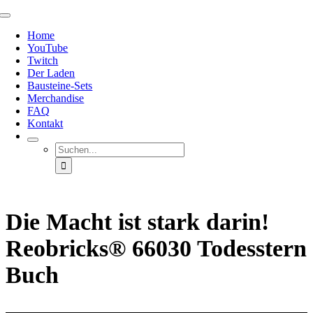
Zum
Toggle
Inhalt
Navigation
Home
springen
YouTube
Twitch
Der Laden
Bausteine-Sets
Merchandise
FAQ
Kontakt
Suche
nach:
Die Macht ist stark darin!
Reobricks® 66030 Todesstern
Buch