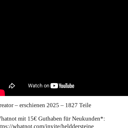
reator – erschienen 2025 – 1827 Teile
hatnot mit 15€ Guthaben für Neukunden*:
ttps://whatnot.com/invite/helddersteine