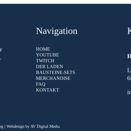
Navigation
r
HOME
YOUTUBE
.
TWITCH
DER LADEN
L
BAUSTEINE-SETS
6
MERCHANDISE
FAQ
KONTAKT
i
ng
| Webdesign by
AV Digital Media