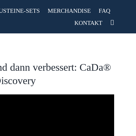
USTEINE-SETS
MERCHANDISE
FAQ
KONTAKT
nd dann verbessert: CaDa®
iscovery