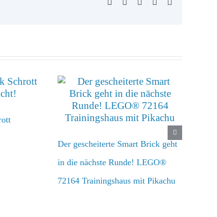
Facebook
X
WhatsApp
Pinterest
E-
Mail
ott
Der gescheiterte Smart Brick geht
in die nächste Runde! LEGO®
72164 Trainingshaus mit Pikachu