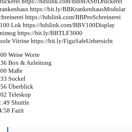
ruckerei https://hdslink.com/BBMAStrDruckerei
rankenhaus https://bit.ly/BBKrankenhausModular
chreinerei https://hdslink.com/BBProSchreinerei
100 Lok https://hdslink.com/BBV100Display
nimog https://bit.ly/BBTLF3000
oole Vitrine https://bit.ly/FiguSafeUebersicht
:00 Weise Worte
:36 Box & Anleitung
:00 Maße
:33 Sockel
:56 Überblick
:02 Teleskop
1:49 Shuttle
4:58 Fazit