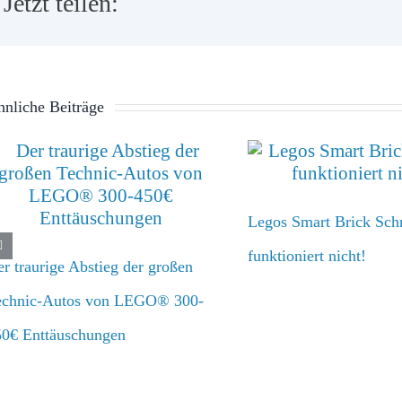
Jetzt teilen:
nliche Beiträge
Legos Smart Brick Schr
funktioniert nicht!
r traurige Abstieg der großen
echnic-Autos von LEGO® 300-
50€ Enttäuschungen