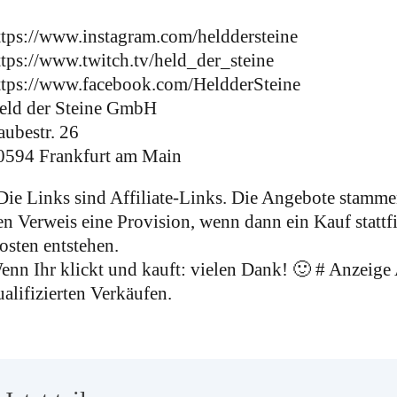
ttps://www.instagram.com/helddersteine
ttps://www.twitch.tv/held_der_steine
ttps://www.facebook.com/HeldderSteine
eld der Steine GmbH
aubestr. 26
0594 Frankfurt am Main
Die Links sind Affiliate-Links. Die Angebote stammen
en Verweis eine Provision, wenn dann ein Kauf stattf
osten entstehen.
enn Ihr klickt und kauft: vielen Dank! 🙂 # Anzeige
ualifizierten Verkäufen.