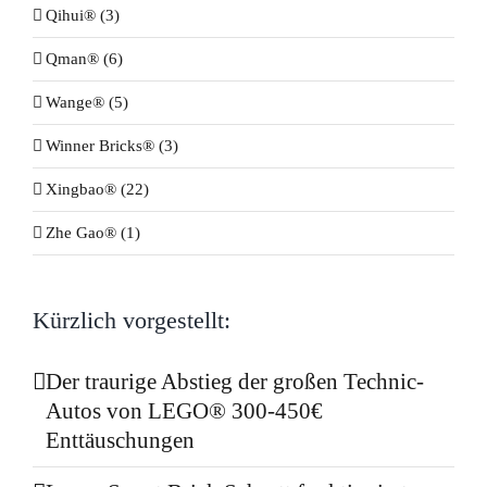
Qihui® (3)
Qman® (6)
Wange® (5)
Winner Bricks® (3)
Xingbao® (22)
Zhe Gao® (1)
Kürzlich vorgestellt:
Der traurige Abstieg der großen Technic-
Autos von LEGO® 300-450€
Enttäuschungen