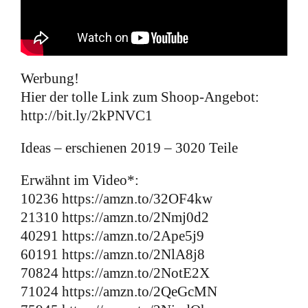
Kontakt
Werbung!
Hier der tolle Link zum Shoop-Angebot:
http://bit.ly/2kPNVC1
Ideas – erschienen 2019 – 3020 Teile
Erwähnt im Video*:
10236 https://amzn.to/32OF4kw
21310 https://amzn.to/2Nmj0d2
40291 https://amzn.to/2Ape5j9
60191 https://amzn.to/2NlA8j8
70824 https://amzn.to/2NotE2X
71024 https://amzn.to/2QeGcMN