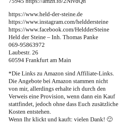
75945 https://amzn.to/2NivdQh
https://www.held-der-steine.de
https://www.instagram.com/helddersteine
https://www.facebook.com/HeldderSteine
Held der Steine – Inh. Thomas Panke
069-95863972
Laubestr. 26
60594 Frankfurt am Main
*Die Links zu Amazon sind Affiliate-Links.
Die Angebote bei Amazon stammen nicht
von mir, allerdings erhalte ich durch den
Verweis eine Provision, wenn dann ein Kauf
stattfindet, jedoch ohne dass Euch zusätzliche
Kosten entstehen.
Wenn Ihr klickt und kauft: vielen Dank! 🙂