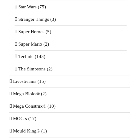
Star Wars (75)
Stranger Things (3)
Super Heroes (5)
Super Mario (2)
Technic (143)
The Simpsons (2)
Livestreams (15)
Mega Bloks® (2)
Mega Construx® (10)
MOC´s (17)
Mould King® (1)