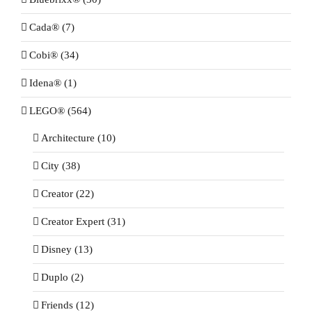
Cada® (7)
Cobi® (34)
Idena® (1)
LEGO® (564)
Architecture (10)
City (38)
Creator (22)
Creator Expert (31)
Disney (13)
Duplo (2)
Friends (12)