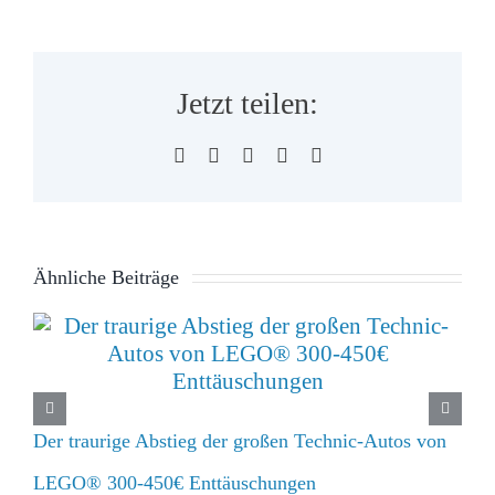
Jetzt teilen:
Facebook
X
WhatsApp
Pinterest
E-
Mail
Ähnliche Beiträge
Der traurige Abstieg der großen Technic-Autos von
LEGO® 300-450€ Enttäuschungen