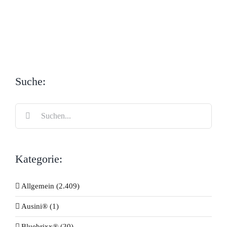
Suche:
Suche
nach:
Kategorie:
Allgemein (2.409)
Ausini® (1)
Bluebrixx® (30)