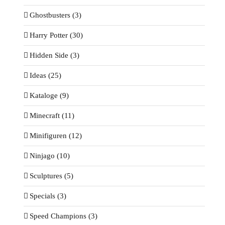
Ghostbusters (3)
Harry Potter (30)
Hidden Side (3)
Ideas (25)
Kataloge (9)
Minecraft (11)
Minifiguren (12)
Ninjago (10)
Sculptures (5)
Specials (3)
Speed Champions (3)