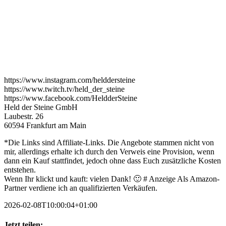
https://www.instagram.com/helddersteine
https://www.twitch.tv/held_der_steine
https://www.facebook.com/HeldderSteine
Held der Steine GmbH
Laubestr. 26
60594 Frankfurt am Main
*Die Links sind Affiliate-Links. Die Angebote stammen nicht von
mir, allerdings erhalte ich durch den Verweis eine Provision, wenn
dann ein Kauf stattfindet, jedoch ohne dass Euch zusätzliche Kosten
entstehen.
Wenn Ihr klickt und kauft: vielen Dank! 🙂 # Anzeige Als Amazon-
Partner verdiene ich an qualifizierten Verkäufen.
2026-02-08T10:00:04+01:00
Jetzt teilen: