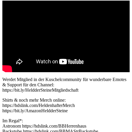
Werdet Mitglied in der Kuschelcommunity für wunderbare Emotes
& Support für den Channel:
https://bit.ly/HeldderSteineMitgliedschaft
Shirts & noch mehr Merch online:
https://hdslink.com/HeldenhafterMerch
https://bit.ly/AmazonHeldderSteine
Im Regal*:
Astronom https://hdslink.com/BBHerrenhaus
Backstube https://hdslink.com/BBMAStrBackstube