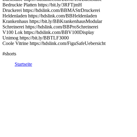
Bedruckte Platten https://bit.ly/3RFTjmH
Druckerei https://hdslink.com/BBMAStrDruckerei
Heldenladen https://hdslink.com/BBHeldenladen
Krankenhaus https://bit.ly/BBKrankenhausModular
Schreinerei https://hdslink.com/BBProSchreinerei
V100 Lok https://hdslink.com/BBV100Display
Unimog https://bit.ly/BBTLF3000
Coole Vitrine https://hdslink.com/FiguSafeUebersicht
#shorts
Startseite