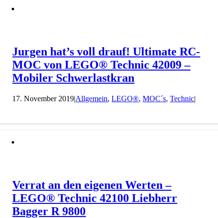
Jurgen hat’s voll drauf! Ultimate RC-
MOC von LEGO® Technic 42009 –
Mobiler Schwerlastkran
17. November 2019
|
Allgemein
,
LEGO®
,
MOC´s
,
Technic
|
Verrat an den eigenen Werten –
LEGO® Technic 42100 Liebherr
Bagger R 9800