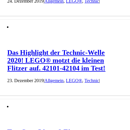
24. Dezember 2019
|
Allgemein
,
LEGO®
,
Technic
|
Das Highlight der Technic-Welle
2020! LEGO® motzt die kleinen
Flitzer auf. 42101-42104 im Test!
23. Dezember 2019
|
Allgemein
,
LEGO®
,
Technic
|