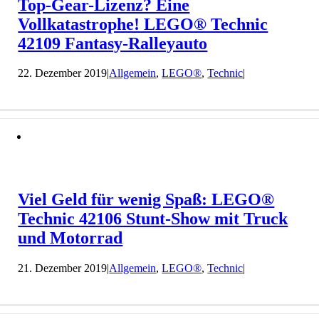
Top-Gear-Lizenz? Eine
Vollkatastrophe! LEGO® Technic
42109 Fantasy-Ralleyauto
22. Dezember 2019
|
Allgemein
,
LEGO®
,
Technic
|
Viel Geld für wenig Spaß: LEGO®
Technic 42106 Stunt-Show mit Truck
und Motorrad
21. Dezember 2019
|
Allgemein
,
LEGO®
,
Technic
|