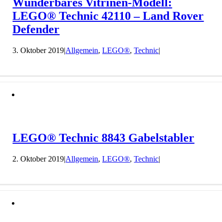
Wunderbares Vitrinen-Modell:
LEGO® Technic 42110 – Land Rover
Defender
3. Oktober 2019
|
Allgemein
,
LEGO®
,
Technic
|
LEGO® Technic 8843 Gabelstabler
2. Oktober 2019
|
Allgemein
,
LEGO®
,
Technic
|