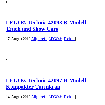
LEGO® Technic 42098 B-Modell –
Truck und Show Cars
17. August 2019
|
Allgemein
,
LEGO®
,
Technic
|
LEGO® Technic 42097 B-Modell –
Kompakter Turmkran
14. August 2019
|
Allgemein
,
LEGO®
,
Technic
|