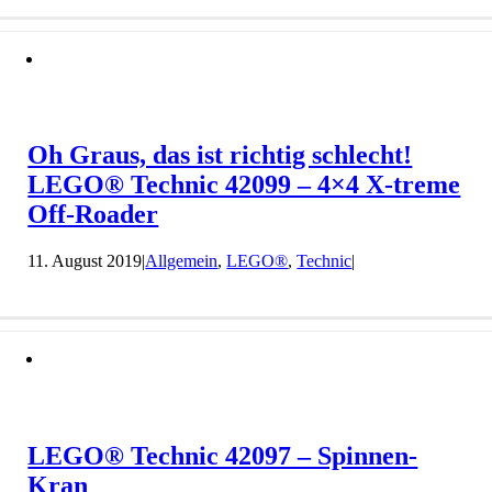
Oh Graus, das ist richtig schlecht!
LEGO® Technic 42099 – 4×4 X-treme
Off-Roader
11. August 2019
|
Allgemein
,
LEGO®
,
Technic
|
LEGO® Technic 42097 – Spinnen-
Kran