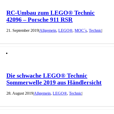
RC-Umbau zum LEGO® Technic
42096 – Porsche 911 RSR
21. September 2019
|
Allgemein
,
LEGO®
,
MOC´s
,
Technic
|
Die schwache LEGO® Technic
Sommerwelle 2019 aus Händlersicht
28. August 2019
|
Allgemein
,
LEGO®
,
Technic
|