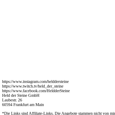
https://www.instagram.com/helddersteine
https://www.twitch.tv/held_der_steine
https://www.facebook.com/HeldderSteine
Held der Steine GmbH
Laubestr. 26
60594 Frankfurt am Main
*Die Links sind Affiliate-Links. Die Angebote stammen nicht von mir,