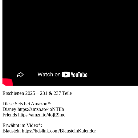
Erschienen 2025 – 231 & 237 Teile
Diese Sets bei Amazon*:
Disney https://amzn.to/4oNTlIb
Friends https://amzn.to/4ojE9me
Erwähnt im Video*:
Blaustein https://hdslink.com/BlausteinKalender