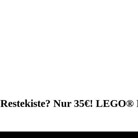
e Restekiste? Nur 35€! LEGO® 