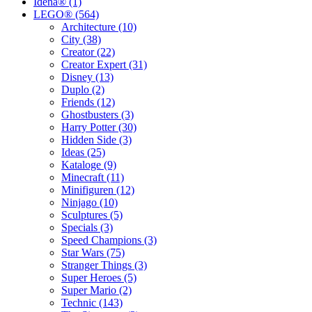
Idena® (1)
LEGO® (564)
Architecture (10)
City (38)
Creator (22)
Creator Expert (31)
Disney (13)
Duplo (2)
Friends (12)
Ghostbusters (3)
Harry Potter (30)
Hidden Side (3)
Ideas (25)
Kataloge (9)
Minecraft (11)
Minifiguren (12)
Ninjago (10)
Sculptures (5)
Specials (3)
Speed Champions (3)
Star Wars (75)
Stranger Things (3)
Super Heroes (5)
Super Mario (2)
Technic (143)