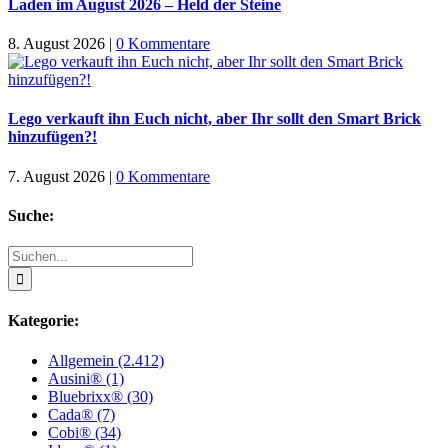
Laden im August 2026 – Held der Steine
8. August 2026
|
0 Kommentare
Lego verkauft ihn Euch nicht, aber Ihr sollt den Smart Brick
hinzufügen?!
7. August 2026
|
0 Kommentare
Suche:
Suche
nach:
Kategorie:
Allgemein (2.412)
Ausini® (1)
Bluebrixx® (30)
Cada® (7)
Cobi® (34)