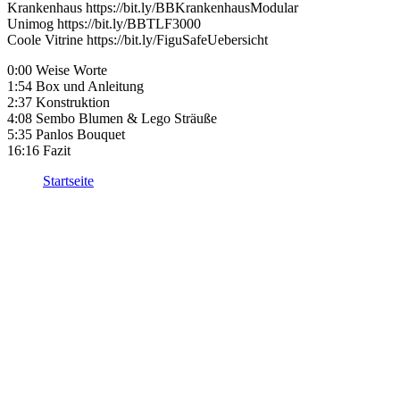
Krankenhaus https://bit.ly/BBKrankenhausModular
Unimog https://bit.ly/BBTLF3000
Coole Vitrine https://bit.ly/FiguSafeUebersicht
0:00 Weise Worte
1:54 Box und Anleitung
2:37 Konstruktion
4:08 Sembo Blumen & Lego Sträuße
5:35 Panlos Bouquet
16:16 Fazit
Startseite