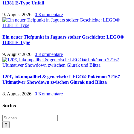
11381 E-Type Unfall
9. August 2026
|
0 Kommentare
Ein neuer Tiefpunkt in Jaguars stolzer Geschichte: LEGO®
11381 E-Type
9. August 2026
|
0 Kommentare
120€, inkompatibel & generisch: LEGO® Pokémon 72167
Ultimativer Showdown zwischen Glurak und Blitza
8. August 2026
|
0 Kommentare
Suche:
Suche
nach: