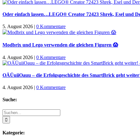
Oder einfach lassen…LEGO® Creator 72423 Shrek, Esel und Der
5. August 2026
|
0 Kommentare
Modbrix und Lego verwenden die gleichen Figuren 😱
4. August 2026
|
0 Kommentare
OÄÜuiiOauu – die Erfolgsgeschichte des SmartBrick geht weiter!
4. August 2026
|
0 Kommentare
Suche:
Suche
nach:
Kategorie: