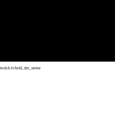
twitch.tv/held_der_steine