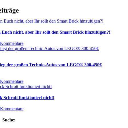
eiträge
 Euch nicht, aber Ihr sollt den Smart Brick hinzufügen?!
 Kommentare
tieg der großen Technic-Autos von LEGO® 300-450€
 Kommentare
 Schrott funktioniert nicht!
 Kommentare
Suche: