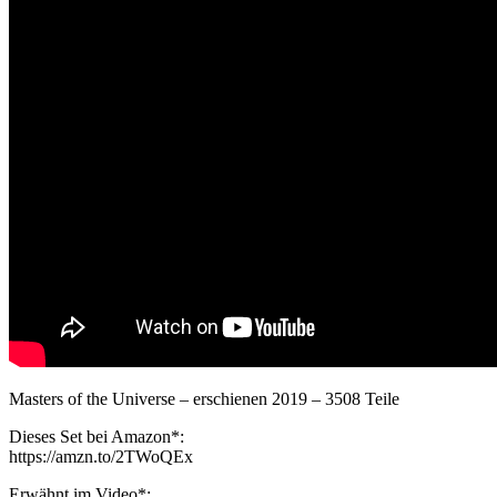
Masters of the Universe – erschienen 2019 – 3508 Teile
Dieses Set bei Amazon*:
https://amzn.to/2TWoQEx
Erwähnt im Video*: