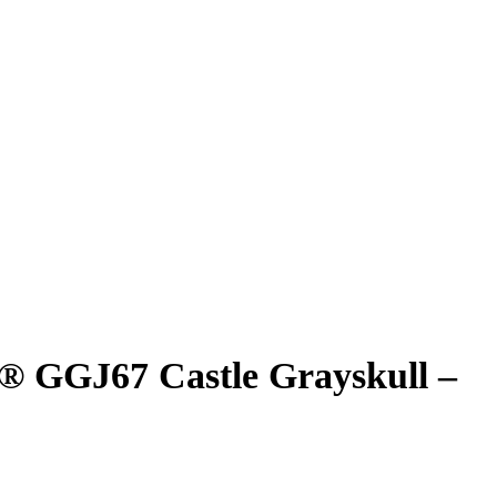
® GGJ67 Castle Grayskull –