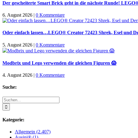
Der gescheiterte Smart Brick geht in die nächste Runde! LEGO
6. August 2026
|
0 Kommentare
Oder einfach lassen…LEGO® Creator 72423 Shrek, Esel und Der
5. August 2026
|
0 Kommentare
Modbrix und Lego verwenden die gleichen Figuren 😱
4. August 2026
|
0 Kommentare
Suche:
Suche
nach:
Kategorie:
Allgemein (2.407)
Ausini® (1)